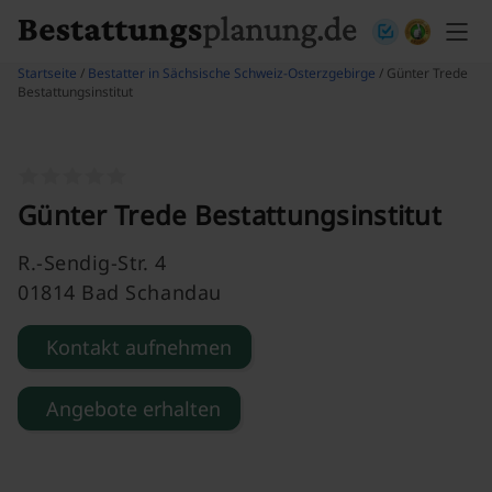
Skip to content
Startseite
/
Bestatter in Sächsische Schweiz-Osterzgebirge
/ Günter Trede
Bestattungsinstitut
Günter Trede Bestattungsinstitut
R.-Sendig-Str. 4
01814 Bad Schandau
Kontakt aufnehmen
Angebote erhalten