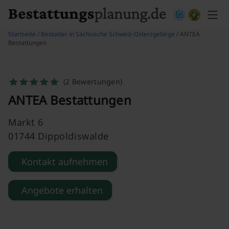
Skip to content
Startseite
/
Bestatter in Sächsische Schweiz-Osterzgebirge
/ ANTEA
Bestattungen
(2 Bewertungen)
ANTEA Bestattungen
Markt 6
01744 Dippoldiswalde
Kontakt aufnehmen
Angebote erhalten