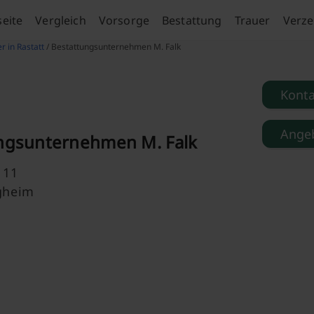
seite
Vergleich
Vorsorge
Bestattung
Trauer
Verze
r in Rastatt
/ Bestattungsunternehmen M. Falk
Kont
Angeb
ngsunternehmen M. Falk
 11
gheim