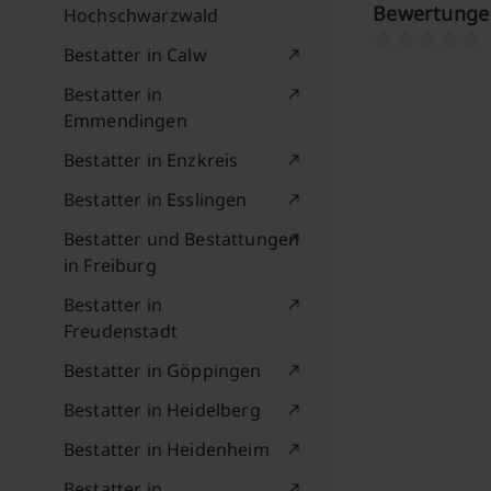
Bewertunge
Hochschwarzwald
Bestatter in Calw
Bestatter in
Emmendingen
Bestatter in Enzkreis
Bestatter in Esslingen
Bestatter und Bestattungen
in Freiburg
Bestatter in
Freudenstadt
Bestatter in Göppingen
Bestatter in Heidelberg
Bestatter in Heidenheim
Bestatter in