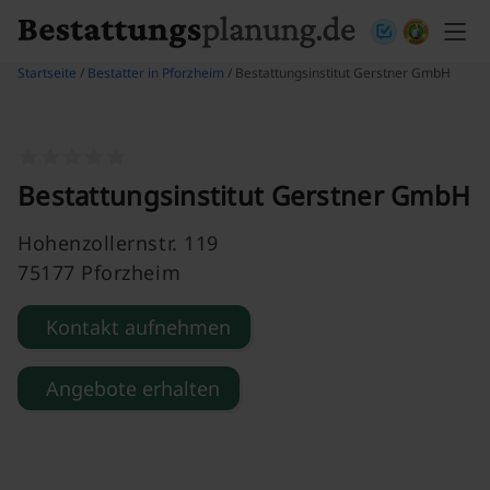
Skip to content
Startseite
/
Bestatter in Pforzheim
/ Bestattungsinstitut Gerstner GmbH
Bestattungsinstitut Gerstner GmbH
Hohenzollernstr. 119
75177 Pforzheim
Kontakt aufnehmen
Angebote erhalten