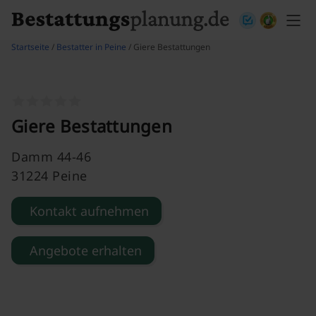
Skip to content
Startseite
/
Bestatter in Peine
/ Giere Bestattungen
Giere Bestattungen
Damm 44-46
31224 Peine
Kontakt aufnehmen
Angebote erhalten