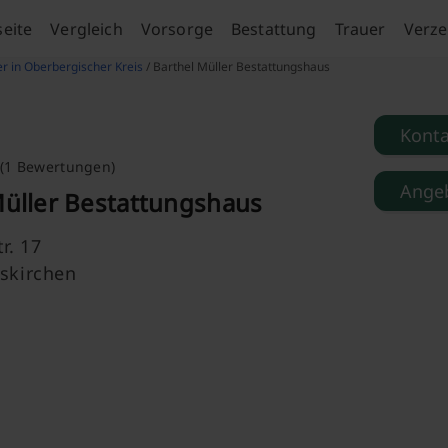
seite
Vergleich
Vorsorge
Bestattung
Trauer
Verze
er in Oberbergischer Kreis
/ Barthel Müller Bestattungshaus
Kont
(1 Bewertungen)
Angeb
Müller Bestattungshaus
r. 17
skirchen