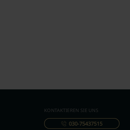
KONTAKTIEREN SIE UNS
030-75437515