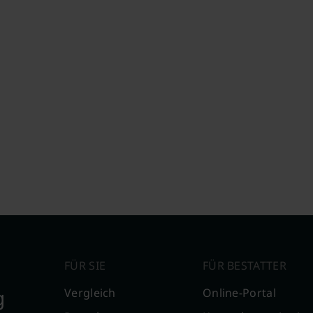
FÜR SIE
FÜR BESTATTER
g
Vergleich
Online-Portal