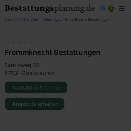
Skip to content
Startseite
/
Bestatter in Oberallgäu
/ Frommknecht Bestattungen
Frommknecht Bestattungen
Säntisweg 20
87534 Oberstaufen
Kontakt aufnehmen
Angebote erhalten