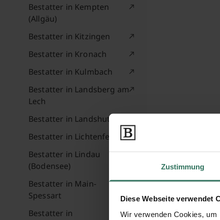
Bestatter in Kempten
(Allgäu)
Bestatter in Kitzingen
Bestatter in Kronach
Bestatter in Kulmbach
Bestatter in Landsberg am
Lech
Bestatter in Landshut
Bestatter in Lichtenfels
Bestatter in Lindau
(Bodensee)
Zustimmung
Bestatter in Main-
Spessart
Diese Webseite verwendet 
Bestatter in
Wir verwenden Cookies, um I