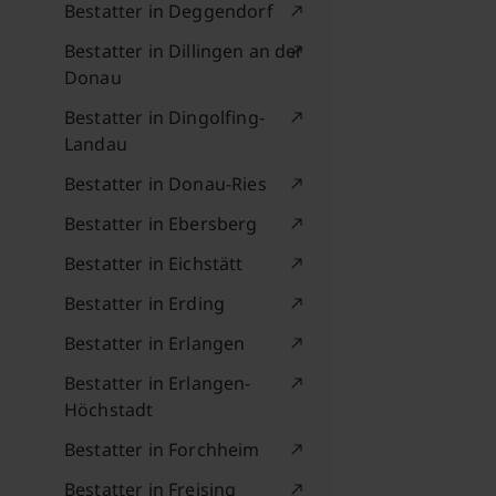
Bestatter in Deggendorf
Bestatter in Dillingen an der
Donau
Bestatter in Dingolfing-
Landau
Bestatter in Donau-Ries
Bestatter in Ebersberg
Bestatter in Eichstätt
Bestatter in Erding
Bestatter in Erlangen
Bestatter in Erlangen-
Höchstadt
Bestatter in Forchheim
Bestatter in Freising