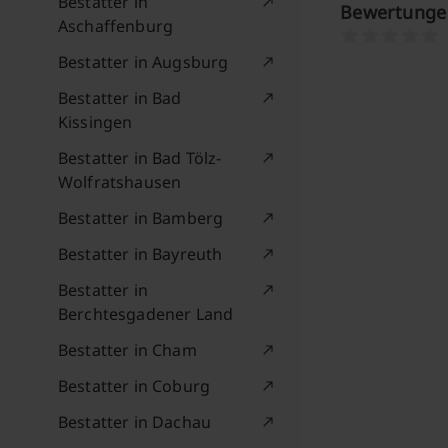
Bestatter in
Bewertungen
Aschaffenburg
Bestatter in Augsburg
Bestatter in Bad
Kissingen
Bestatter in Bad Tölz-
Wolfratshausen
Bestatter in Bamberg
Bestatter in Bayreuth
Bestatter in
Berchtesgadener Land
Bestatter in Cham
Bestatter in Coburg
Bestatter in Dachau