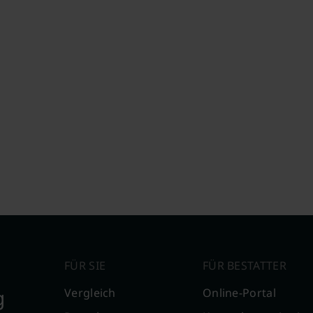
FÜR SIE
FÜR BESTATTER
g
Vergleich
Online-Portal