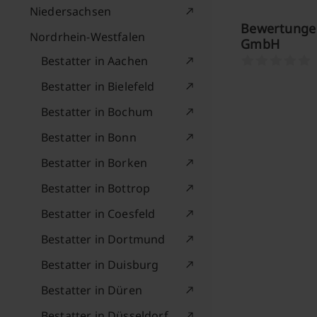
Niedersachsen
Bewertungen
Nordrhein-Westfalen
GmbH
Bestatter in Aachen
Bestatter in Bielefeld
Bestatter in Bochum
Bestatter in Bonn
Bestatter in Borken
Bestatter in Bottrop
Bestatter in Coesfeld
Bestatter in Dortmund
Bestatter in Duisburg
Bestatter in Düren
Bestatter in Düsseldorf