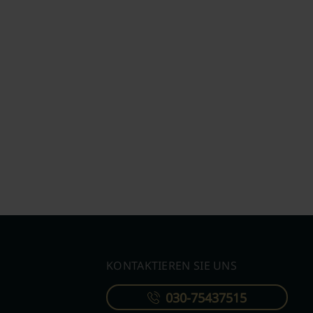
KONTAKTIEREN SIE UNS
030-75437515