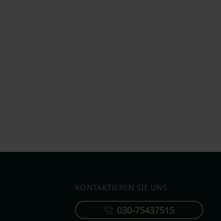
KONTAKTIEREN SIE UNS
030-75437515