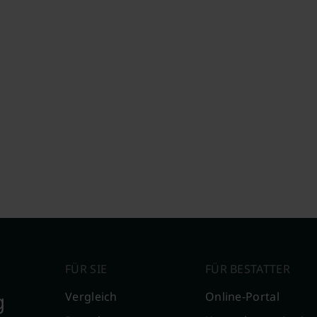
FÜR SIE
FÜR BESTATTER
g
Vergleich
Online-Portal