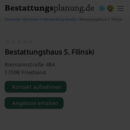
Skip to content
Startseite
/
Bestatter in Mecklenburg-Strelitz
/ Bestattungshaus S. Filinski
Bestattungshaus S. Filinski
Riemannstraße 48A
17098 Friedland
Kontakt aufnehmen
Angebote erhalten