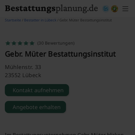
Skip to content
Startseite
/
Bestatter in Lübeck
/ Gebr. Müter Bestattungsinstitut
(30 Bewertungen)
Gebr. Müter Bestattungsinstitut
Mühlenstr. 33
23552 Lübeck
Kontakt aufnehmen
Angebote erhalten
Im Bestattungsunternehmen Gebr. Müter blicken