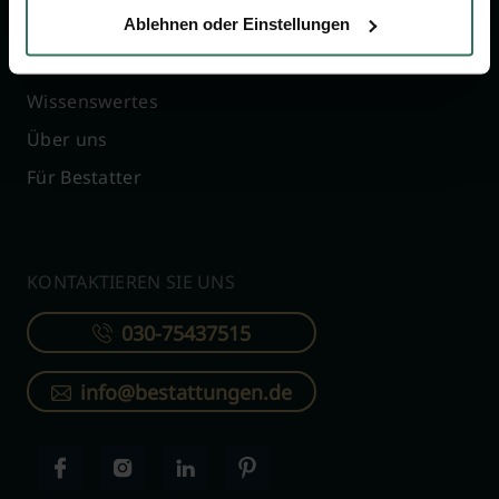
Ratgeber
Kostenlos registrieren
Ablehnen oder Einstellungen
Verzeichnis
Wissenswertes
Über uns
Für Bestatter
KONTAKTIEREN SIE UNS
030-75437515
info@bestattungen.de