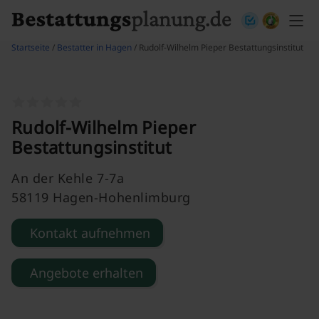
Skip to content
Startseite
/
Bestatter in Hagen
/ Rudolf-Wilhelm Pieper Bestattungsinstitut
Rudolf-Wilhelm Pieper
Bestattungsinstitut
An der Kehle 7-7a
58119 Hagen-Hohenlimburg
Kontakt aufnehmen
Angebote erhalten