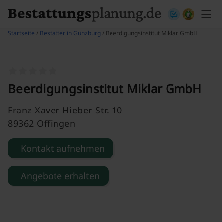
Skip to content
Startseite
/
Bestatter in Günzburg
/ Beerdigungsinstitut Miklar GmbH
Beerdigungsinstitut Miklar GmbH
Franz-Xaver-Hieber-Str. 10
89362 Offingen
Kontakt aufnehmen
Angebote erhalten