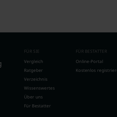
FÜR SIE
FÜR BESTATTER
g
Vergleich
Online-Portal
Ratgeber
Kostenlos registrie
Verzeichnis
Wissenswertes
Über uns
Für Bestatter