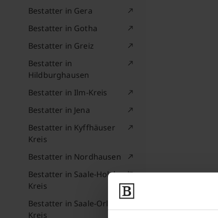
Bestatter in Gera
Bestatter in Gotha
Bestatter in Greiz
Bestatter in
Hildburghausen
Bestatter in Ilm-Kreis
Bestatter in Jena
Bestatter in Kyffhäuser
Kreis
Bestatter in Nordhausen
Bestatter in Saale-Holzland-
Kreis
Bestatter in Saale-Orla-
Kreis