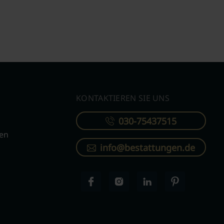
KONTAKTIEREN SIE UNS
030-75437515
ren
info@bestattungen.de