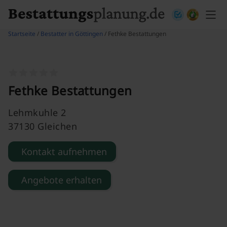
Skip to content
Startseite
/
Bestatter in Göttingen
/ Fethke Bestattungen
Fethke Bestattungen
Lehmkuhle 2
37130 Gleichen
Kontakt aufnehmen
Angebote erhalten