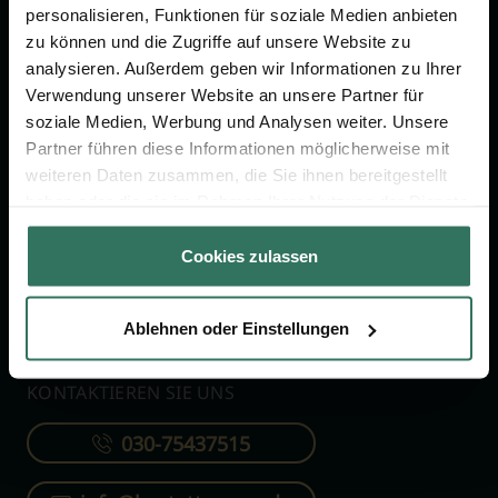
personalisieren, Funktionen für soziale Medien anbieten
zu können und die Zugriffe auf unsere Website zu
FÜR SIE
FÜR BESTATTER
analysieren. Außerdem geben wir Informationen zu Ihrer
Verwendung unserer Website an unsere Partner für
Vergleich
Online-Portal
soziale Medien, Werbung und Analysen weiter. Unsere
Ratgeber
Kostenlos registrieren
Partner führen diese Informationen möglicherweise mit
Verzeichnis
weiteren Daten zusammen, die Sie ihnen bereitgestellt
haben oder die sie im Rahmen Ihrer Nutzung der Dienste
Wissenswertes
gesammelt haben.
Über uns
Cookies zulassen
Für Bestatter
Ablehnen oder Einstellungen
KONTAKTIEREN SIE UNS
030-75437515