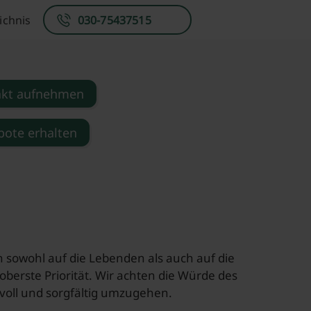
ichnis
030-75437515
akt aufnehmen
ote erhalten
ich sowohl auf die Lebenden als auch auf die
berste Priorität. Wir achten die Würde des
tvoll und sorgfältig umzugehen.