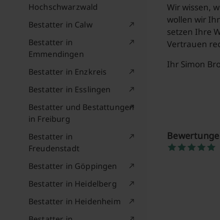
Hochschwarzwald
Wir wissen, w
wollen wir Ih
Bestatter in Calw
setzen Ihre 
Bestatter in
Vertrauen rec
Emmendingen
Ihr Simon Bro
Bestatter in Enzkreis
Bestatter in Esslingen
Bestatter und Bestattungen
in Freiburg
Bewertungen
Bestatter in
Freudenstadt
Bestatter in Göppingen
Bestatter in Heidelberg
Bestatter in Heidenheim
Bestatter in