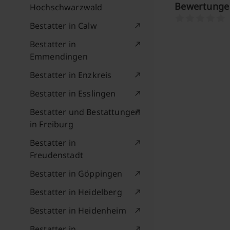
Bewertungen
Hochschwarzwald
Bestatter in Calw
Bestatter in
Emmendingen
Bestatter in Enzkreis
Bestatter in Esslingen
Bestatter und Bestattungen
in Freiburg
Bestatter in
Freudenstadt
Bestatter in Göppingen
Bestatter in Heidelberg
Bestatter in Heidenheim
Bestatter in