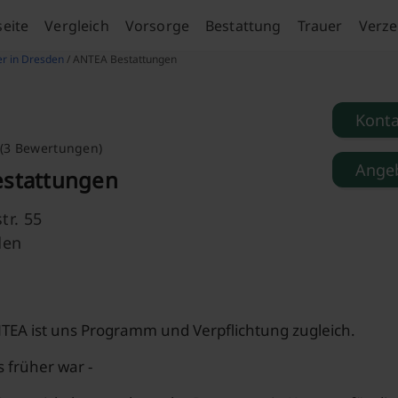
seite
Vergleich
Vorsorge
Bestattung
Trauer
Verze
er in Dresden
/ ANTEA Bestattungen
Kont
(3 Bewertungen)
Angeb
stattungen
tr. 55
den
EA ist uns Programm und Verpflichtung zugleich.
s früher war -