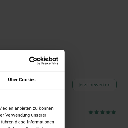
Über Cookies
Jetzt bewerten
 Medien anbieten zu können
rnd W.
Dresden
hrer Verwendung unserer
 führen diese Informationen
war alles in Ordnung.