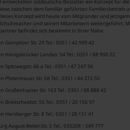
 entwickelten ostdeutsche Bestatter ein Konzept für die
biose zwischen dem familiär geführten Familienbetrieb
 Dieses Konzept wird heute vom Mitgründer und jetzig
chuhmacher und seinen Mitarbeitern weitergeführt. Mitt
artner befindet sich bestimmt in Ihrer Nähe.
 Gompitzer Str. 29 Tel.: 0351 / 42 999 42
 Königsbrücker Landstr. 54 Tel.: 0351 / 88 900 22
 Spitzwegstr. 66 a Tel.: 0351 / 47 247 36
 Pfotenhauer Str. 68 Tel.: 0351 / 44 372 50
 Großenhainer Str. 163 Tel.: 0351 / 88 888 42
 Breitscheidstr. 55 Tel.: 0351 / 20 156 97
 Herzberger Str. 8 Tel.: 0351 / 28 151 41
g August-Bebel-Str. 5 Tel.: 035208 / 349 777