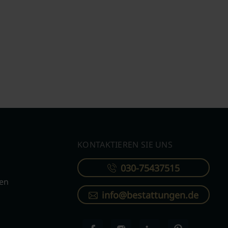
KONTAKTIEREN SIE UNS
030-75437515
ren
info@bestattungen.de