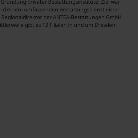
 Gründung privater Bestattungsinstitute. Ziel war
 und einem umfassenden Bestattungsdienstleister
em Regionaldirektor der ANTEA-Bestattungen GmbH
lerweile gibt es 12 Filialen in und um Dresden,