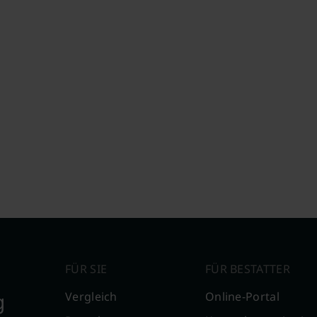
FÜR SIE
FÜR BESTATTER
g
Vergleich
Online-Portal