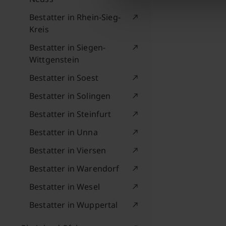
Bestatter in Rhein-Sieg-
Kreis
Bestatter in Siegen-
Wittgenstein
Bestatter in Soest
Bestatter in Solingen
Bestatter in Steinfurt
Bestatter in Unna
Bestatter in Viersen
Bestatter in Warendorf
Bestatter in Wesel
Bestatter in Wuppertal