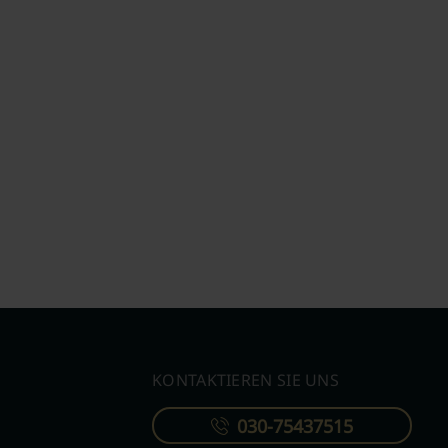
KONTAKTIEREN SIE UNS
030-75437515