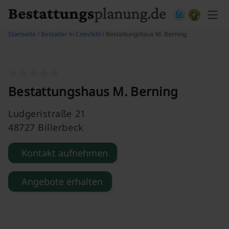
Skip to content
Startseite
/
Bestatter in Coesfeld
/ Bestattungshaus M. Berning
Bestattungshaus M. Berning
Ludgeristraße 21
48727 Billerbeck
Kontakt aufnehmen
Angebote erhalten