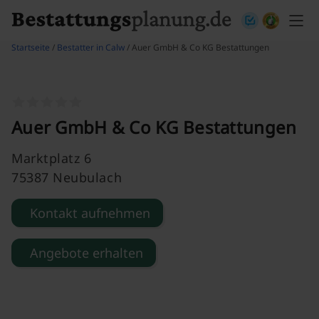
Skip to content
Startseite
/
Bestatter in Calw
/ Auer GmbH & Co KG Bestattungen
Auer GmbH & Co KG Bestattungen
Marktplatz 6
75387 Neubulach
Kontakt aufnehmen
Angebote erhalten