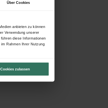
Über Cookies
 Medien anbieten zu können
hrer Verwendung unserer
 führen diese Informationen
ie im Rahmen Ihrer Nutzung
Cookies zulassen