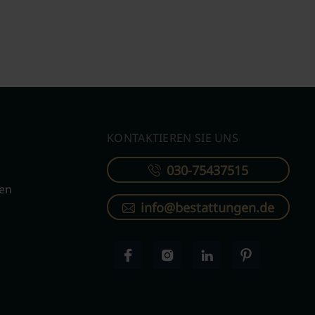
KONTAKTIEREN SIE UNS
030-75437515
ren
info@bestattungen.de