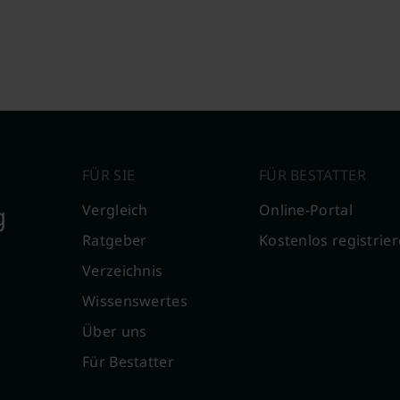
FÜR SIE
FÜR BESTATTER
g
Vergleich
Online-Portal
Ratgeber
Kostenlos registrie
Verzeichnis
Wissenswertes
Über uns
Für Bestatter