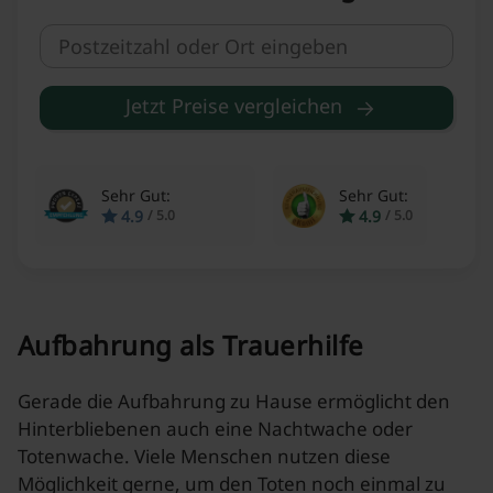
Jetzt Preise vergleichen
Sehr Gut:
Sehr Gut:
4.9
4.9
/
5.0
/
5.0
Aufbahrung als Trauerhilfe
Gerade die Aufbahrung zu Hause ermöglicht den
Hinterbliebenen auch eine Nachtwache oder
Totenwache. Viele Menschen nutzen diese
Möglichkeit gerne, um den Toten noch einmal zu