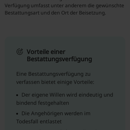
Verfügung umfasst unter anderem die gewünschte
Bestattungsart und den Ort der Beisetzung.
Vorteile einer
Bestattungsverfügung
Eine Bestattungsverfügung zu
verfassen bietet einige Vorteile:
Der eigene Willen wird eindeutig und
bindend festgehalten
Die Angehörigen werden im
Todesfall entlastet