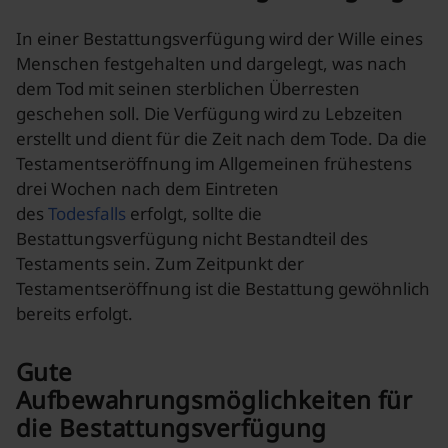
In einer Bestattungsverfügung wird der Wille eines
Menschen festgehalten und dargelegt, was nach
dem Tod mit seinen sterblichen Überresten
geschehen soll. Die Verfügung wird zu Lebzeiten
erstellt und dient für die Zeit nach dem Tode. Da die
Testamentseröffnung im Allgemeinen frühestens
drei Wochen nach dem Eintreten
des
Todesfalls
erfolgt, sollte die
Bestattungsverfügung nicht Bestandteil des
Testaments sein. Zum Zeitpunkt der
Testamentseröffnung ist die Bestattung gewöhnlich
bereits erfolgt.
Gute
Aufbewahrungsmöglichkeiten für
die Bestattungsverfügung