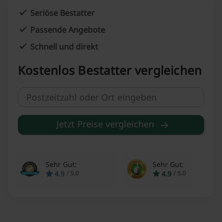
Seriöse Bestatter
Passende Angebote
Schnell und direkt
Kostenlos Bestatter vergleichen
Jetzt Preise vergleichen
Sehr Gut:
Sehr Gut:
4.9
4.9
/
5.0
/
5.0