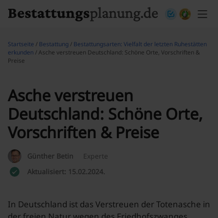
Skip to content
Startseite
/
Bestattung
/
Bestattungsarten: Vielfalt der letzten Ruhestätten
erkunden
/ Asche verstreuen Deutschland: Schöne Orte, Vorschriften &
Preise
Asche verstreuen
Deutschland: Schöne Orte,
Vorschriften & Preise
Günther Betin
Experte
Aktualisiert: 15.02.2024.
In Deutschland ist das Verstreuen der Totenasche in
der freien Natur wegen des Friedhofszwanges