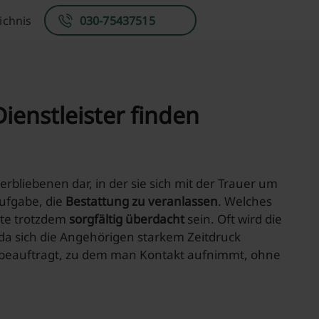
ichnis
030-75437515
ienstleister finden
erbliebenen dar, in der sie sich mit der Trauer um
Aufgabe, die
Bestattung zu veranlassen
. Welches
lte trotzdem
sorgfältig überdacht
sein. Oft wird die
da sich die Angehörigen starkem Zeitdruck
er beauftragt, zu dem man Kontakt aufnimmt, ohne