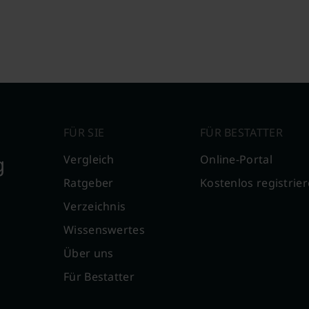
FÜR SIE
FÜR BESTATTER
g
Vergleich
Online-Portal
Ratgeber
Kostenlos registrie
Verzeichnis
Wissenswertes
Über uns
Für Bestatter