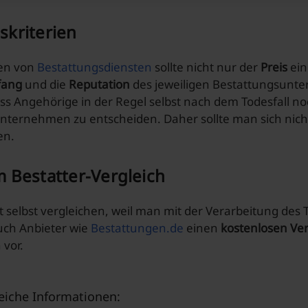
skriterien
hen von
Bestattungsdiensten
sollte nicht nur der
Preis
ein
fang
und die
Reputation
des jeweiligen Bestattungsunt
ass Angehörige in der Regel selbst nach dem Todesfall n
nternehmen zu entscheiden. Daher sollte man sich nich
en.
m Bestatter-Vergleich
t selbst vergleichen, weil man mit der Verarbeitung des 
uch Anbieter wie
Bestattungen.de
einen
kostenlosen Ver
 vor.
reiche Informationen: