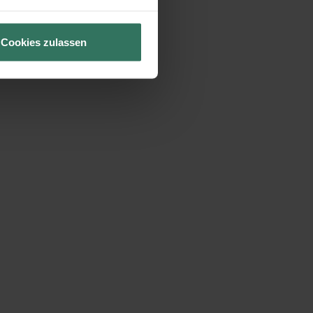
Cookies zulassen