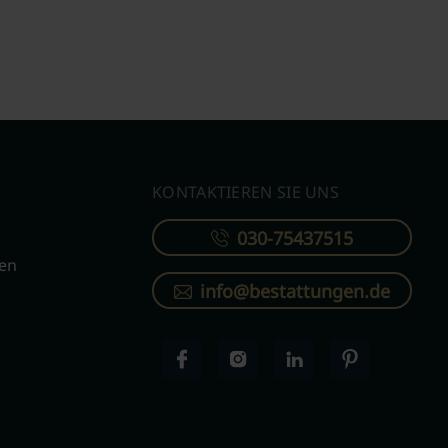
KONTAKTIEREN SIE UNS
030-75437515
ren
info@bestattungen.de