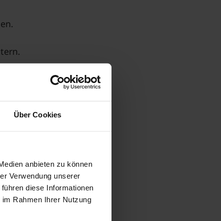
gen.
tern.
n in Bremen.
Über Cookies
 Medien anbieten zu können
hrer Verwendung unserer
 führen diese Informationen
ie im Rahmen Ihrer Nutzung