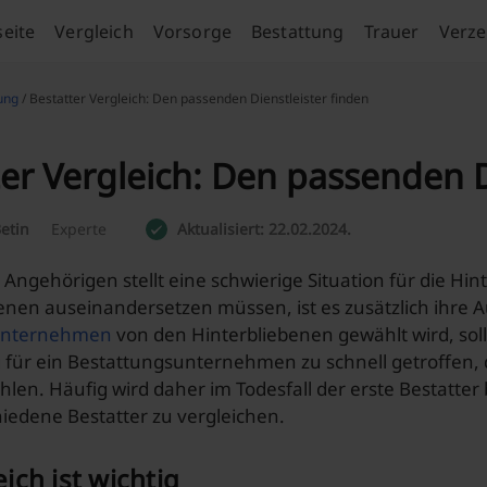
seite
Vergleich
Vorsorge
Bestattung
Trauer
Verze
ung
/ Bestatter Vergleich: Den passenden Dienstleister finden
er Vergleich: Den passenden D
etin
Experte
Aktualisiert: 22.02.2024.
 Angehörigen stellt eine schwierige Situation für die Hint
nen auseinandersetzen müssen, ist es zusätzlich ihre 
unternehmen
von den Hinterbliebenen gewählt wird, sol
 für ein Bestattungsunternehmen zu schnell getroffen, 
hlen. Häufig wird daher im Todesfall der erste Bestatt
iedene Bestatter zu vergleichen.
eich ist wichtig