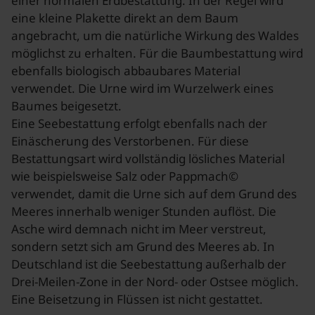
einer normalen Erdbestattung. In der Regel wird
eine kleine Plakette direkt an dem Baum
angebracht, um die natürliche Wirkung des Waldes
möglichst zu erhalten. Für die Baumbestattung wird
ebenfalls biologisch abbaubares Material
verwendet. Die Urne wird im Wurzelwerk eines
Baumes beigesetzt.
Eine Seebestattung erfolgt ebenfalls nach der
Einäscherung des Verstorbenen. Für diese
Bestattungsart wird vollständig lösliches Material
wie beispielsweise Salz oder Pappmach©
verwendet, damit die Urne sich auf dem Grund des
Meeres innerhalb weniger Stunden auflöst. Die
Asche wird demnach nicht im Meer verstreut,
sondern setzt sich am Grund des Meeres ab. In
Deutschland ist die Seebestattung außerhalb der
Drei-Meilen-Zone in der Nord- oder Ostsee möglich.
Eine Beisetzung in Flüssen ist nicht gestattet.