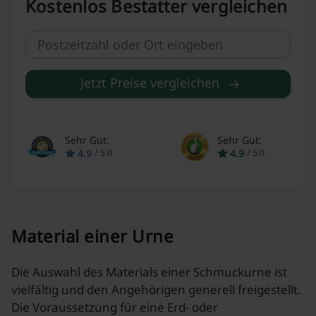
Kostenlos Bestatter vergleichen
Jetzt Preise vergleichen
Sehr Gut:
Sehr Gut:
4.9
4.9
/
5.0
/
5.0
Material einer Urne
Die Auswahl des Materials einer Schmuckurne ist
vielfältig und den Angehörigen generell freigestellt.
Die Voraussetzung für eine Erd- oder