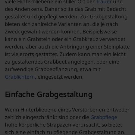
viele Hinterbliebene ein stiller Ort der
Trauer
und
des Andenkens. Daher sollte das Grab mit Bedacht
gestaltet und gepflegt werden. Zur Grabgestaltung
bieten sich zahlreiche Varianten an, die je nach
Zweck gewählt werden können. Beispielsweise
kann ein Grabstein oder ein Grabkreuz verwendet
werden, aber auch die Anbringung einer Steinplatte
ist vielerorts gestattet. Zudem kann man ein leicht
zu gestaltendes Grabbeet angelegen, oder eine
aufwendige Grabbepflanzung, etwa mit
Grablichtern
, eingesetzt werden.
Einfache Grabgestaltung
Wenn Hinterbliebene eines Verstorbenen entweder
zeitlich eingeschränkt sind oder die
Grabpflege
hohe körperliche Strapazen verursacht, so bietet
sich eine einfach zu pflegende Grabgestaltung an.