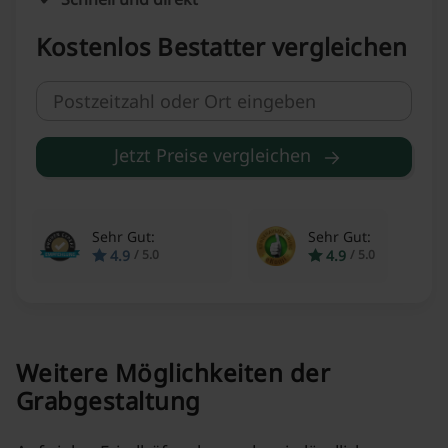
Kostenlos Bestatter vergleichen
Jetzt Preise vergleichen
Sehr Gut:
Sehr Gut:
4.9
4.9
/
5.0
/
5.0
Weitere Möglichkeiten der
Grabgestaltung