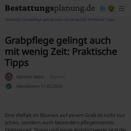
Skip to content
Startseite
/
Grabpflege gelingt auch mit wenig Zeit: Praktische Tipps
Grabpflege gelingt auch
mit wenig Zeit: Praktische
Tipps
Günther Betin
Experte
Aktualisiert: 11.03.2024.
Eine Vielfalt an Blumen auf einem Grab ist nicht nur
schön, sondern auch besonders pflegeintensiv.
Zeitmangel, Stress und lange Anfahrtswege sind die