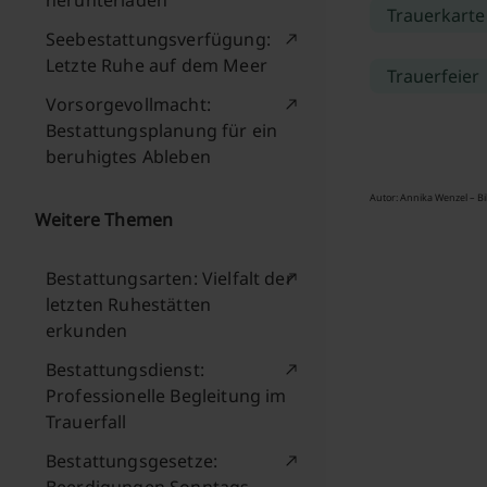
herunterladen
Trauerkart
Seebestattungsverfügung:
Letzte Ruhe auf dem Meer
Trauerfeier
Vorsorgevollmacht:
Bestattungsplanung für ein
beruhigtes Ableben
Autor: Annika Wenzel – Bi
Weitere Themen
Bestattungsarten: Vielfalt der
letzten Ruhestätten
erkunden
Bestattungsdienst:
Professionelle Begleitung im
Trauerfall
Bestattungsgesetze: