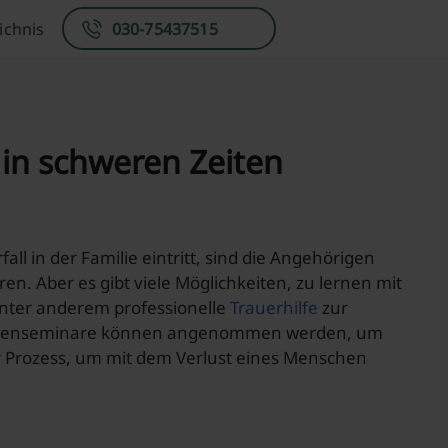
ichnis
030-75437515
 in schweren Zeiten
fall in der Familie eintritt, sind die Angehörigen
en. Aber es gibt viele Möglichkeiten, zu lernen mit
nter anderem professionelle
Trauerhilfe
zur
penseminare können angenommen werden, um
ger Prozess, um mit dem Verlust eines Menschen