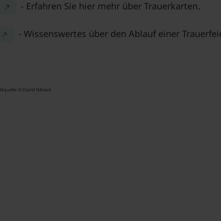
- Erfahren Sie hier mehr über Trauerkarten.
e
- Wissenswertes über den Ablauf einer Trauerfeie
ldquelle: © David Niblack