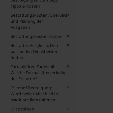
Beerdigungen Sonntags,
Tipps & Kosten
Bestattungskosten: Überblick
und Planung der
Ausgaben
Bestattungskostenrechner
Bestatter Vergleich: Den
passenden Dienstleister
finden
Formalitäten Todesfall:
Welche Formalitäten erledigt
der Erstatter?
Friedhof Beerdigung:
Würdevoller Abschied in
traditionellem Rahmen
Grabstätten: