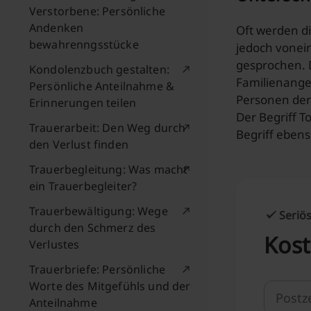
Verstorbene: Persönliche
Andenken
Oft werden di
bewahrenngsstücke
jedoch vonei
gesprochen. 
Kondolenzbuch gestalten:
Familienange
Persönliche Anteilnahme &
Personen der 
Erinnerungen teilen
Der Begriff T
Trauerarbeit: Den Weg durch
Begriff eben
den Verlust finden
Trauerbegleitung: Was macht
ein Trauerbegleiter?
Trauerbewältigung: Wege
Seriös
durch den Schmerz des
Kost
Verlustes
Trauerbriefe: Persönliche
Worte des Mitgefühls und der
Anteilnahme