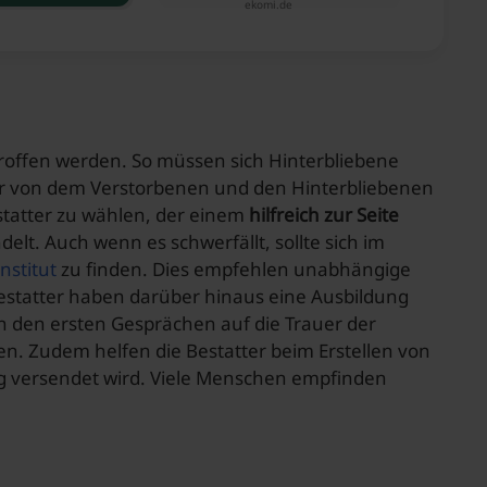
ekomi.de
troffen werden. So müssen sich Hinterbliebene
er von dem Verstorbenen und den Hinterbliebenen
statter zu wählen, der einem
hilfreich zur Seite
elt. Auch wenn es schwerfällt, sollte sich im
nstitut
zu finden. Dies empfehlen unabhängige
Bestatter haben darüber hinaus eine Ausbildung
in den ersten Gesprächen auf die Trauer der
en. Zudem helfen die Bestatter beim Erstellen von
ng versendet wird. Viele Menschen empfinden