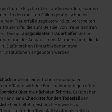
olgen für die Psyche überstanden werden, können
den. In den meisten Fällen genügt schon die
 einem Trauerfall ausgelöst wird, zu verarbeiten.
e Trauerhilfe, die zum Beispiel von Trauerzentren
n. Die gut
ausgebildeten Trauerhelfer
stehen
ngen und der Austausch mit Mitmenschen, die das
sein. Dafür stehen Hinterbliebenen etwa
r Institutionen angeboten werden.
Schock
und sind einer hohen emotionalen
n und Tagen wichtige Entscheidungen getroffen
Übersicht über die nächsten Schritte
. Es ist daher
em kann eine
Checkliste für den Todesfall
den
liste beinhaltet meist auch Hinweise zu
eckliste für den Todesfall ist oftmals zeitlich