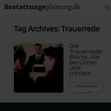
Skip to content
Tag Archives:
Trauerrede
Die
Trauerrede:
Worte, die
berühren
und
trösten
Weiterlesen