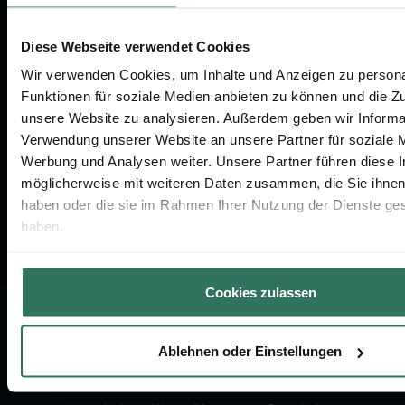
Diese Webseite verwendet Cookies
KONTAKTIEREN SIE UNS
Wir verwenden Cookies, um Inhalte und Anzeigen zu persona
Funktionen für soziale Medien anbieten zu können und die Zug
030-75437515
unsere Website zu analysieren. Außerdem geben wir Informat
Verwendung unserer Website an unsere Partner für soziale 
info@bestattungen.de
Werbung und Analysen weiter. Unsere Partner führen diese 
möglicherweise mit weiteren Daten zusammen, die Sie ihnen 
haben oder die sie im Rahmen Ihrer Nutzung der Dienste g
haben.
Cookies zulassen
Transparenzhinweis:
An unserem Angebotsvergleich
Ablehnen oder Einstellungen
nehmen zahlreiche, ausgewählte
Bestattungsunternehmen teil, mit denen wir