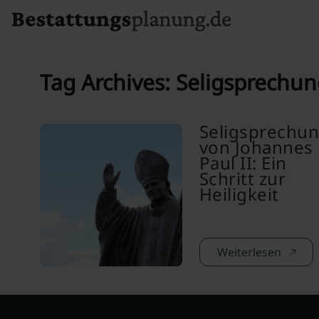
Skip to content
Tag Archives:
Seligsprechun
Seligsprechu
von Johannes
Paul II: Ein
Schritt zur
Heiligkeit
Weiterlesen