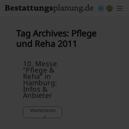
Skip to content
Tag Archives:
Pflege
und Reha 2011
10. Messe
“Pflege &
Reha” in
Hamburg:
Infos &
Anbieter
Weiterlesen