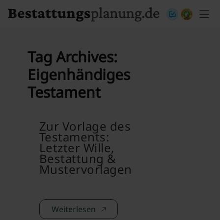
Skip to content
Tag Archives:
Eigenhändiges
Testament
Zur Vorlage des
Testaments:
Letzter Wille,
Bestattung &
Mustervorlagen
Weiterlesen