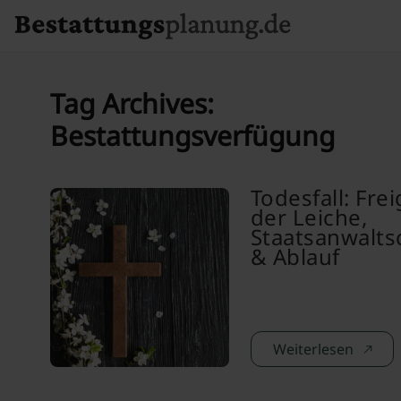
Skip to content
Tag Archives:
Bestattungsverfügung
Todesfall: Fre
der Leiche,
Staatsanwalts
& Ablauf
Weiterlesen