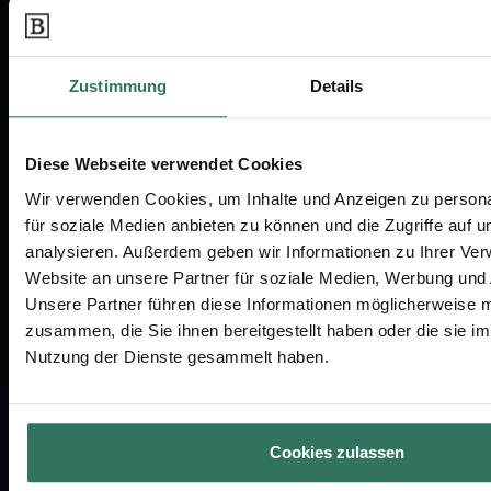
Für Bestatter
Zustimmung
Details
KONTAKTIEREN SIE UNS
030-75437515
Diese Webseite verwendet Cookies
Wir verwenden Cookies, um Inhalte und Anzeigen zu persona
info@bestattungen.de
für soziale Medien anbieten zu können und die Zugriffe auf 
analysieren. Außerdem geben wir Informationen zu Ihrer Ve
Website an unsere Partner für soziale Medien, Werbung und 
Unsere Partner führen diese Informationen möglicherweise m
zusammen, die Sie ihnen bereitgestellt haben oder die sie i
Nutzung der Dienste gesammelt haben.
Transparenzhinweis:
An unserem Angebotsvergleich
Cookies zulassen
nehmen zahlreiche, ausgewählte