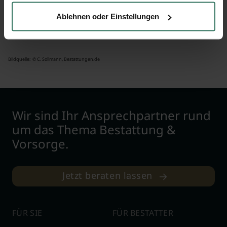
herunterladen
.
Ablehnen oder Einstellungen
Bildquelle: © C. Sollmann, Bestattungen.de
Wir sind Ihr Ansprechpartner rund
um das Thema Bestattung &
Vorsorge.
Jetzt beraten lassen
FÜR SIE
FÜR BESTATTER