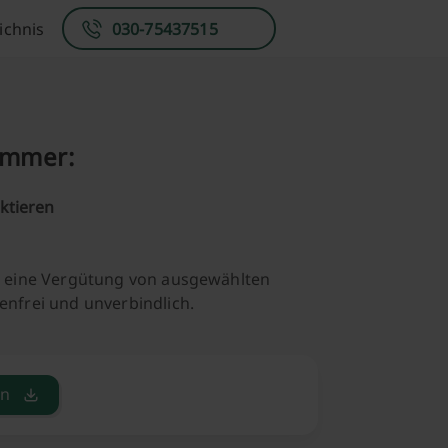
ichnis
030-75437515
ummer:
ktieren
ng eine Vergütung von ausgewählten
enfrei und unverbindlich.
en