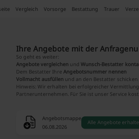
seite
Vergleich
Vorsorge
Bestattung
Trauer
Verze
Ihre Angebote mit der Anfragen
So geht es weiter:
Angebote vergleichen
und
Wunsch-Bestatter konta
Dem Bestatter Ihre
Angebotsnummer nennen
Vollmacht ausfüllen
und an den Bestatter schicken
Hinweis: Wir erhalten bei erfolgreicher Vermittlu
Partnerunternehmen. Für Sie ist unser Service kost
Angebotsmappe
Alle Angebote erhalt
06.08.2026