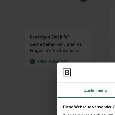
Benötigen Sie Hilfe?
Gerne helfen wir Ihnen bei
Fragen - rufen Sie uns an:
030-75437515
Zustimmung
Diese Webseite verwendet 
Wir verwenden Cookies, um I