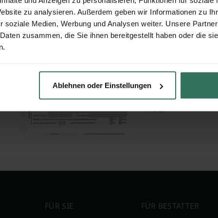
Website zu analysieren. Außerdem geben wir Informationen zu I
Vollmacht zur R
r soziale Medien, Werbung und Analysen weiter. Unsere Partner
 Daten zusammen, die Sie ihnen bereitgestellt haben oder die s
Jetzt he
n.
Version:
Dateigröße:
Ablehnen oder Einstellungen
Download-Anzahl:
Preis:
FÜR SIE
FÜR BESTATTER