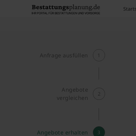
Skip to content
Start
Anfrage ausfüllen
1
Angebote
2
vergleichen
Angebote erhalten
3