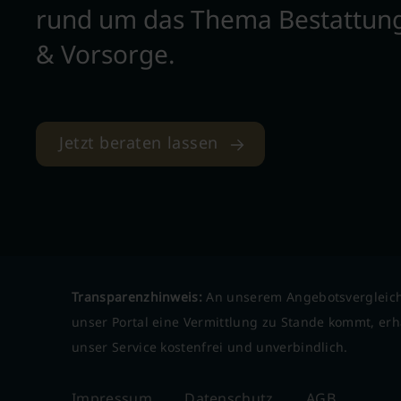
rund um das Thema Bestattun
& Vorsorge.
Jetzt beraten lassen
Transparenzhinweis:
An unserem Angebotsvergleich
unser Portal eine Vermittlung zu Stande kommt, erha
unser Service kostenfrei und unverbindlich.
Impressum
Datenschutz
AGB