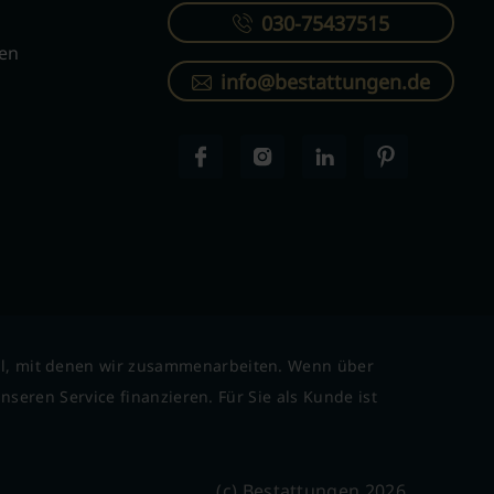
030-75437515
ren
info@bestattungen.de
l, mit denen wir zusammenarbeiten. Wenn über
seren Service finanzieren. Für Sie als Kunde ist
(c) Bestattungen 2026