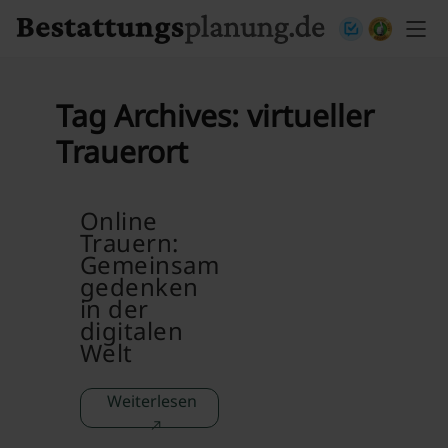
Skip to content
Tag Archives:
virtueller
Trauerort
Online
Trauern:
Gemeinsam
gedenken
in der
digitalen
Welt
Weiterlesen