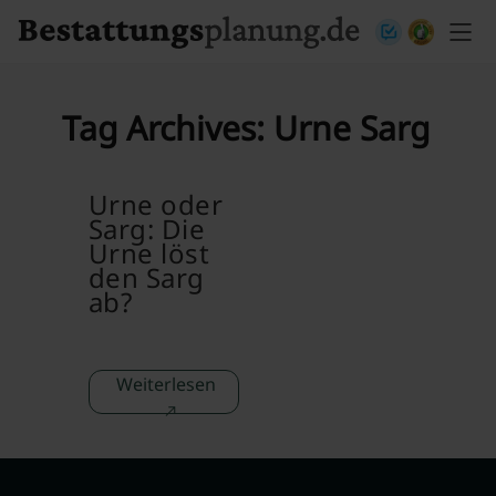
Skip to content
Tag Archives:
Urne Sarg
Urne oder
Sarg: Die
Urne löst
den Sarg
ab?
Weiterlesen