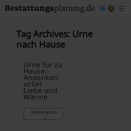
Skip to content
Tag Archives:
Urne
nach Hause
Urne für zu
Hause:
Andenken
voller
Liebe und
Wärme
Weiterlesen