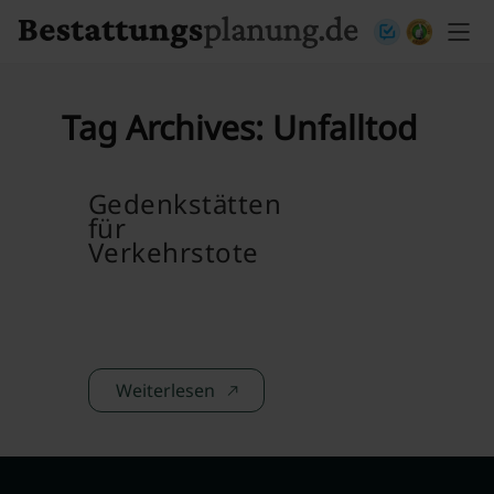
Skip to content
Tag Archives:
Unfalltod
Gedenkstätten
für
Verkehrstote
Weiterlesen