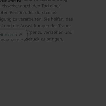
ielsweise durch den Tod einer
ebten Person oder durch eine
gung zu verarbeiten. Sie helfen, das
hl und die Auswirkungen der Trauer
den eigenen Körper zu verstehen und
iterlesen
Trauer zum Ausdruck zu bringen.