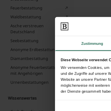
Feuerbestattung
Waldbestattung
Asche verstreuen
Deutschland
Seebestattung
Zustimmung
Anonyme Erdbestattung
Diamantbestattung
Diese Webseite verwendet 
Anonyme Feuerbestattung
Wir verwenden Cookies, um I
mit Angehörigen
und die Zugriffe auf unsere 
Website an unsere Partner fü
Urnenbestattungen
möglicherweise mit weiteren
der Dienste gesammelt habe
Wissenswertes