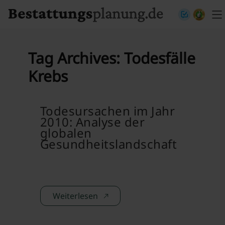
Skip to content
Tag Archives:
Todesfälle
Krebs
Todesursachen im Jahr
2010: Analyse der
globalen
Gesundheitslandschaft
Weiterlesen