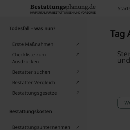
Skip to content
Start
Todesfall – was nun?
Tag 
Erste Maßnahmen
Ste
Checkliste zum
und
Ausdrucken
Bestatter suchen
Bestatter Vergleich
Bestattungsgesetze
We
Bestattungskosten
Bestattungsunternehmen