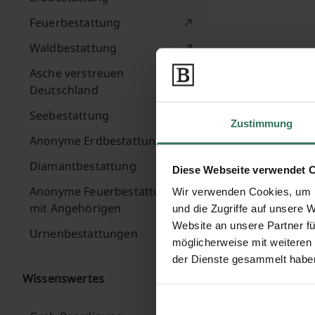
Feuerbestattung
Waldbestattung
Asche verstreuen
Deutschland
Seebestattung
Zustimmung
Anonyme Erdbestattung
Diamantbestattung
Diese Webseite verwendet 
Anonyme Feuerbestattung
Wir verwenden Cookies, um I
mit Angehörigen
und die Zugriffe auf unsere 
Website an unsere Partner fü
Urnenbestattungen
möglicherweise mit weiteren
der Dienste gesammelt habe
Wissenswertes