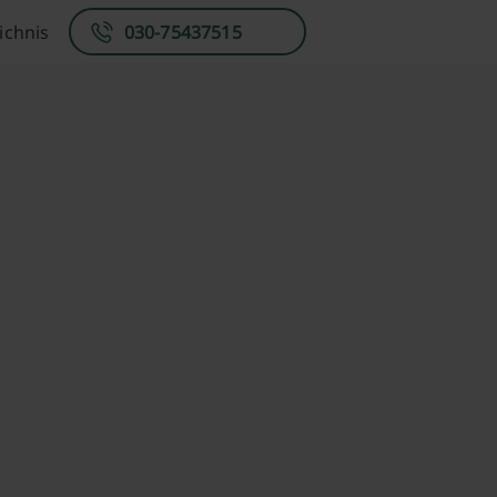
ichnis
030-75437515