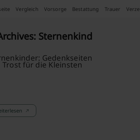
seite
Vergleich
Vorsorge
Bestattung
Trauer
Verze
Archives:
Sternenkind
rnenkinder: Gedenkseiten
 Trost für die Kleinsten
iterlesen