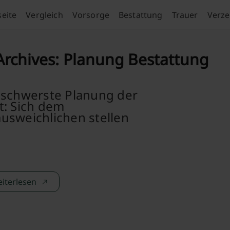
seite
Vergleich
Vorsorge
Bestattung
Trauer
Verze
Archives:
Planung Bestattung
 schwerste Planung der
t: Sich dem
usweichlichen stellen
iterlesen