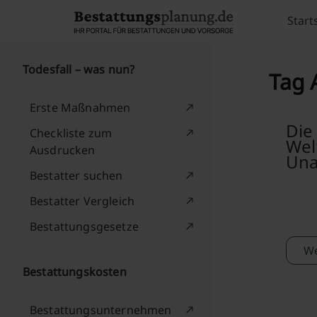
Skip to content
Start
Todesfall – was nun?
Tag 
Erste Maßnahmen
Die
Checkliste zum
Wel
Ausdrucken
Una
Bestatter suchen
Bestatter Vergleich
Bestattungsgesetze
We
Bestattungskosten
Bestattungsunternehmen