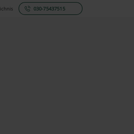
ichnis
030-75437515