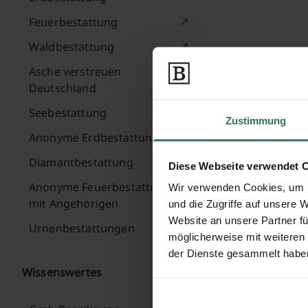
Feuerbestattung
Waldbestattung
Asche verstreuen
Deutschland
Seebestattung
Zustimmung
Anonyme Erdbestattung
Diamantbestattung
Diese Webseite verwendet 
Anonyme Feuerbestattung
Wir verwenden Cookies, um I
mit Angehörigen
und die Zugriffe auf unsere 
Website an unsere Partner fü
Urnenbestattungen
möglicherweise mit weiteren
der Dienste gesammelt habe
Wissenswertes