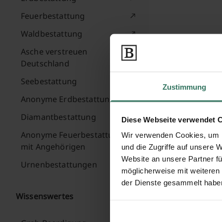
Feuerbestattung
Waldbestattung
Asche verstreuen
Deutschland
Seebestattung
Zustimmung
Anonyme Erdbestattung
Diamantbestattung
Diese Webseite verwendet 
Anonyme Feuerbestattung
Wir verwenden Cookies, um I
mit Angehörigen
und die Zugriffe auf unsere 
Website an unsere Partner fü
Urnenbestattungen
möglicherweise mit weiteren
der Dienste gesammelt habe
Wissenswertes