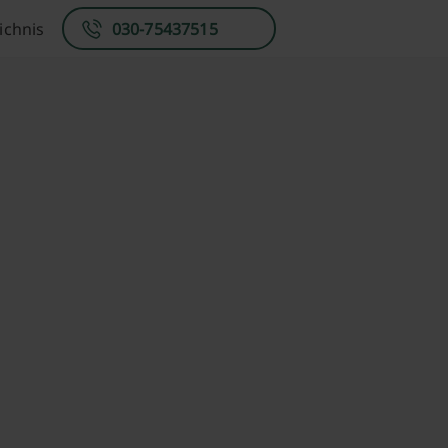
ichnis
030-75437515