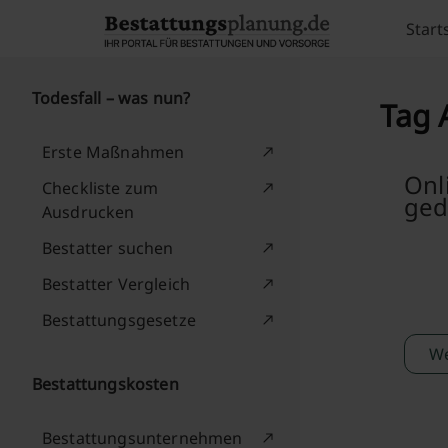
Skip to content
Start
Todesfall – was nun?
Tag 
Erste Maßnahmen
Onl
Checkliste zum
ged
Ausdrucken
Bestatter suchen
Bestatter Vergleich
Bestattungsgesetze
We
Bestattungskosten
Bestattungsunternehmen