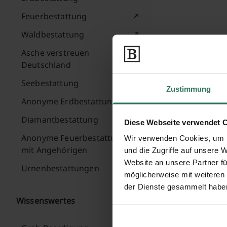
Feuerbestattung
Waldbestattung
Asche verstreuen
Deutschland
Seebestattung
Zustimmung
Anonyme Erdbestattung
Diamantbestattung
Diese Webseite verwendet 
Anonyme Feuerbestattung
Wir verwenden Cookies, um I
mit Angehörigen
und die Zugriffe auf unsere 
Website an unsere Partner fü
Urnenbestattungen
möglicherweise mit weiteren
der Dienste gesammelt habe
Wissenswertes