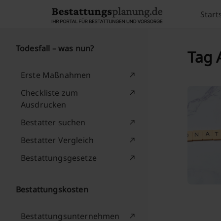
Skip to content
Start
Todesfall – was nun?
Tag 
Erste Maßnahmen
Checkliste zum
Ausdrucken
Bestatter suchen
Bestatter Vergleich
Bestattungsgesetze
Bestattungskosten
Bestattungsunternehmen