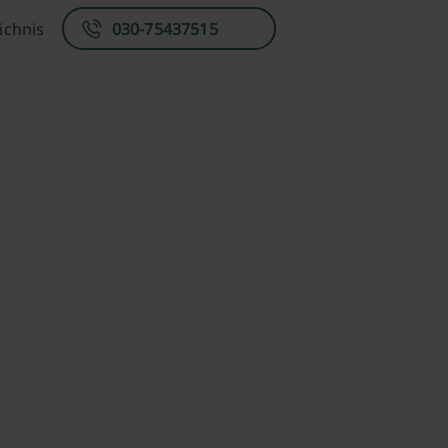
ichnis
030-75437515