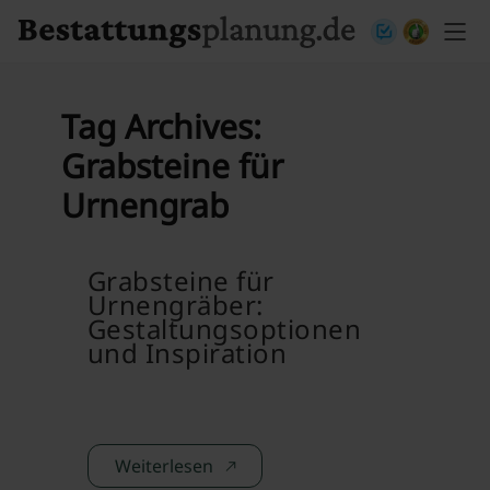
Skip to content
Tag Archives:
Grabsteine für
Urnengrab
Grabsteine für
Urnengräber:
Gestaltungsoptionen
und Inspiration
Weiterlesen